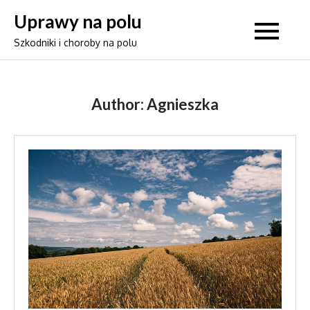
Skip
Uprawy na polu
to
Szkodniki i choroby na polu
content
Author:
Agnieszka