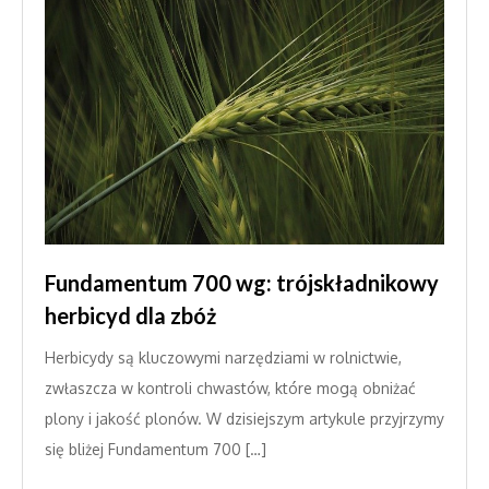
Fundamentum 700 wg: trójskładnikowy
herbicyd dla zbóż
Herbicydy są kluczowymi narzędziami w rolnictwie,
zwłaszcza w kontroli chwastów, które mogą obniżać
plony i jakość plonów. W dzisiejszym artykule przyjrzymy
się bliżej Fundamentum 700 […]